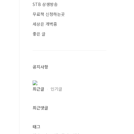
STB 상생방송
무료책 신청하는곳
세상은 개벽중
좋은 글
공지사항
최근글
인기글
최근댓글
태그