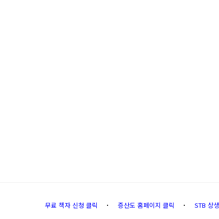
무료 책자 신청 클릭
증산도 홈페이지 클릭
STB 상