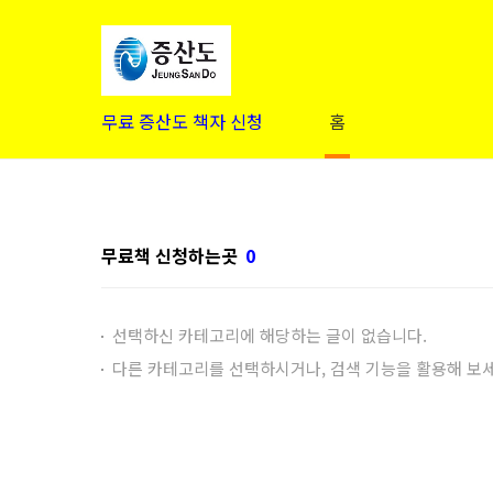
본문 바로가기
무료 증산도 책자 신청
홈
무료책 신청하는곳
0
선택하신 카테고리에 해당하는 글이 없습니다.
다른 카테고리를 선택하시거나, 검색 기능을 활용해 보세