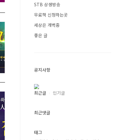
STB 상생방송
무료책 신청하는곳
세상은 개벽중
좋은 글
공지사항
최근글
인기글
최근댓글
태그