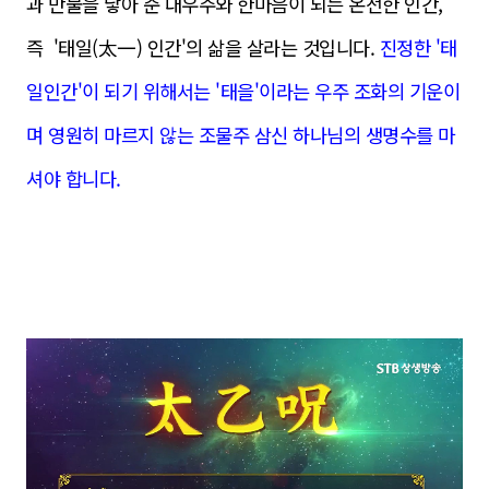
과 만물을 낳아 준 대우주와 한마음이 되는 온전한 인간,
즉 '태일(太一) 인간'의 삶을 살라는 것입니다.
진정한 '태
일인간'이 되기 위해서는 '태을'이라는 우주 조화의 기운이
며 영원히 마르지 않는 조물주 삼신 하나님의 생명수를 마
셔야 합니다.