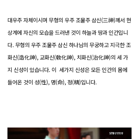
대우주 자체이시며 무형의 우주 조물주 삼신(三神)께서 현
상계에 자신의 모습을 드러낸 것이 하늘과 땅과 인간입니
다. 무형의 우주 조물주 삼신 하나님의 무궁하고 지극한 조
화신(造化神), 교화신(敎化神), 치화신(治化神)의 세 가
지 신성이 있습니다. 이 세가지 신성은 모든 인간의 몸에
들어온 것이 성(性), 명(命), 정(精)입니다.