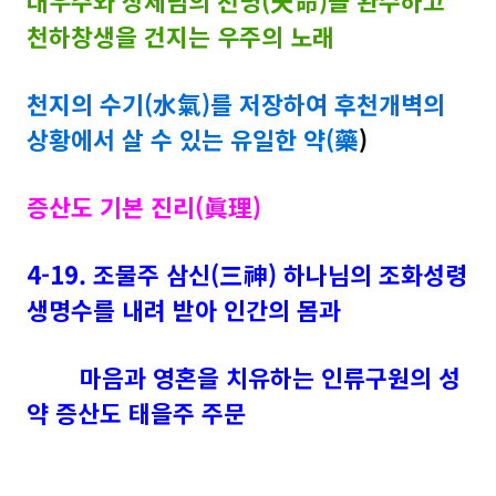
대우주와 상제님의 천명(天命)을 완수하고
천하창생을 건지는 우주의 노래
천지의 수기(水氣)를 저장하여 후천개벽의
상황에서 살 수 있는 유일한 약(藥
)
증산도 기본 진리(眞理)
4-19. 조물주 삼신(三神) 하나님의 조화성령
생명수를 내려 받아
인간의 몸과
마음과 영혼을 치유하는 인류구원의 성
약 증산도 태을주 주문