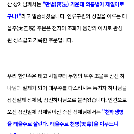
산 상제님께서는
"만법(萬法) 가운데 의통법이 제일이로
구나!"
라고 말씀하셨습니다. 인류구원의 성업을 이루는 태
을주(太乙呪) 주문은 천지의 조화가 음양의 이치로 완성
된 성스럽고 거룩한 주문입니다.
우리 한민족은 태고 시절부터 무형의 우주 조물주 삼신 하
나님과 일체가 되어 대우주를 다스리시는 통치자 하나님을
삼신일체 상제님, 삼신하나님으로 불러왔습니다. 인간으로
오신 삼신일체 상제님이신 증산 상제님께서는
"천하생명
을 태을주로 살린다. 태을주로 천명(天命)을 이루느니