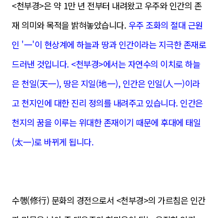
<천부경>은 약 1만 년 전부터 내려왔고 우주와 인간의 존
재 의미와 목적을 밝혀놓았습니다.
우주 조화의 절대 근원
인 '一'이 현상계에 하늘과 땅과 인간이라는 지극한 존재로
드러낸 것입니다. <천부경>에서는 자연수의 이치로 하늘
은 천일(天一), 땅은 지일(地一), 인간은 인일(人一)이라
고 천지인에 대한 진리 정의를 내려주고 있습니다. 인간은
천지의 꿈을 이루는 위대한 존재이기 때문에 후대에 태일
(太一)로 바뀌게 됩니다.
수행(修行) 문화의 경전으로서 <천부경>의 가르침은 인간