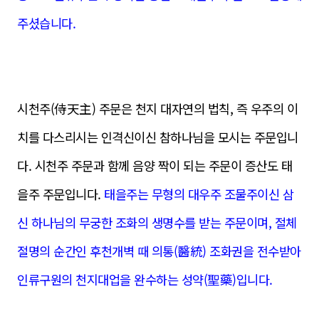
주셨습니다.
시천주(侍天主) 주문은 천지 대자연의 법칙, 즉 우주의 이
치를 다스리시는 인격신이신 참하나님을 모시는 주문입니
다. 시천주 주문과 함께 음양 짝이 되는 주문이 증산도 태
을주 주문입니다.
태을주는 무형의 대우주 조물주이신 삼
신 하나님의 무궁한 조화의 생명수를 받는 주문이며, 절체
절명의 순간인 후천개벽 때 의통(醫統) 조화권을 전수받아
인류구원의 천지대업을 완수하는 성약(聖藥)입니다.