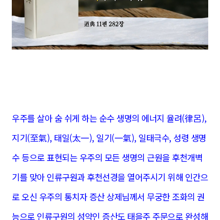
우주를 살아 숨 쉬게 하는 순수 생명의 에너지 율려(律呂),
지기(至氣), 태일(太一), 일기(一氣), 일태극수, 성령 생명
수 등으로 표현되는 우주의 모든 생명의 근원을 후천개벽
기를 맞아 인류구원과 후천선경을 열어주시기 위해 인간으
로 오신 우주의 통치자 증산 상제님께서 무궁한 조화의 권
능으로 인류구원의 성약인 증산도 태을주 주문으로 완성해