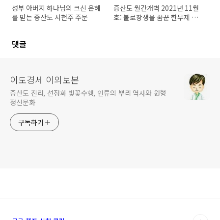
성부 아버지 하나님의 크신 은혜
증산도 월간개벽 2021년 11월
를 받는 증산도 시천주 주문
호: 불로장생을 꿈꾼 한무제 유
철
댓글
이도경세 이의보본
증산도 진리, 선정화 빛꽃수행, 인류의 뿌리 역사와 원형
정신문화
구독하기