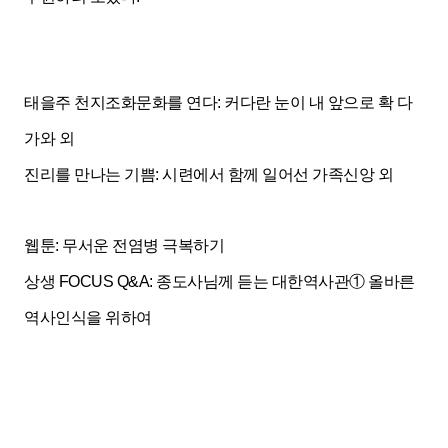
태을주 천지조화문화를 연다: 커다란 눈이 내 앞으로 확 다
가와 외
진리를 만나는 기쁨: 시련에서 함께 일어선 가족신앙 외
웹툰: 무서운 전염병 극복하기
상생 FOCUS Q
&A: 종도사님께 듣는 대한역사관
① 올바른
역사인식을 위하여