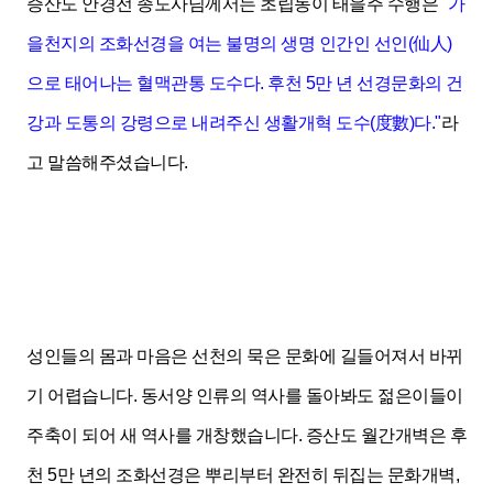
증산도 안경전 종도사님께서는 초립동이 태을주 수행은
"가
을천지의 조화선경을 여는 불명의 생명 인간인 선인(仙人)
으로 태어나는 혈맥관통 도수다. 후천 5만 년 선경문화의 건
강과 도통의 강령으로 내려주신 생활개혁 도수(度數)다."
라
고 말씀해주셨습니다.
성인들의 몸과 마음은 선천의 묵은 문화에 길들어져서 바뀌
기 어렵습니다. 동서양 인류의 역사를 돌아봐도 젊은이들이
주축이 되어 새 역사를 개창했습니다. 증산도 월간개벽은 후
천 5만 년의 조화선경은 뿌리부터 완전히 뒤집는 문화개벽,