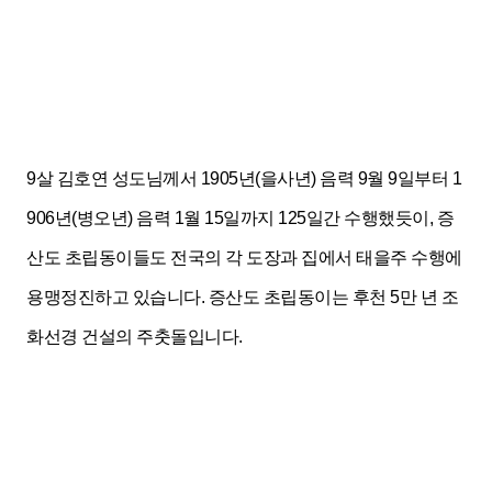
9살 김호연 성도님께서 1905년(을사년) 음력 9월 9일부터 1
906년(병오년) 음력 1월 15일까지 125일간 수행했듯이, 증
산도 초립동이들도 전국의 각 도
장과 집에서 태을주 수행에
용맹정진하고 있습니다. 증산도 초립
동이는 후천 5만 년 조
화선경 건설의 주춧돌입니다.