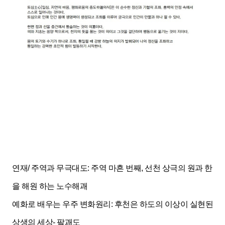
연재/ 주역과 무극대도: 주역 마흔 번째, 선천 상극의 원과 한
을 해원 하는 노수해괘
예화로 배우는 우주 변화원리: 후천은 하도의 이상이 실현된
상생의 세상- 팔괘도