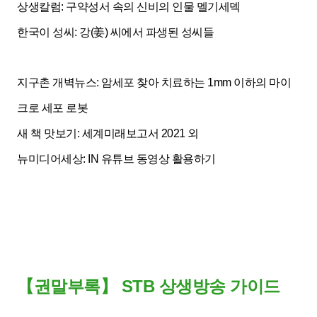
상생칼럼: 구약성서 속의 신비의 인물 멜기세덱
한국이 성씨: 강(姜) 씨에서 파생된 성씨들
지구촌 개벽뉴스: 암세포 찾아 치료하는 1mm 이하의 마이
크로 세포 로봇
새 책 맛보기: 세계미래보고서 2021 외
뉴미디어세상: IN 유튜브 동영상 활용하기
【권말부록
】
STB 상생방송 가이드