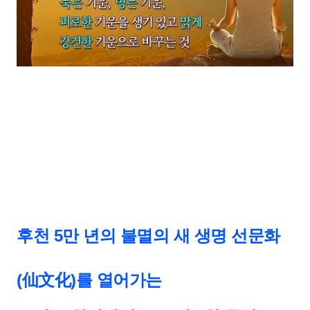
후천 5만 년의 불멸의 새 생명 선문화
(仙文化)를 열어가는