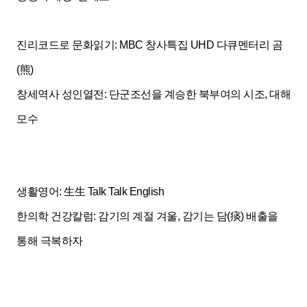
진리코드로 문화읽기: MBC 창사특집 UHD 다큐멘터리 곰
(熊)
창세역사 성인열전: 단군조선을 계승한 북부여의 시조, 대해
모수
생활영어:
生
生 Talk Talk English
한의학 건강칼럼: 감기의 계절 겨울, 감기는 담(痰
) 배출을
통해 극복하자