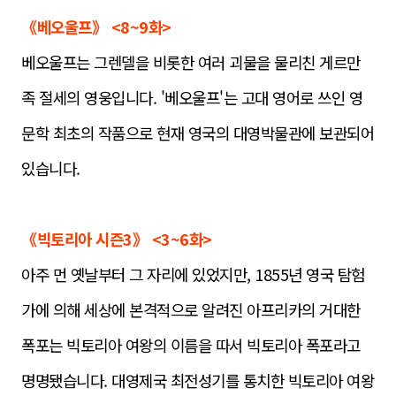
《베오울프》 <8~9화>
베오울프는 그렌델을 비롯한 여러 괴물을 물리친 게르만
족
절세의 영웅입니다. '베오울프'는 고대 영어로 쓰인 영
문학 최초의 작품으로 현재 영국의 대영박물
관에 보관되어
있습니다.
《빅토리아 시즌3》 <3~6화
>
아주 먼 옛날부터 그 자리에 있었지만, 1855년 영국 탐험
가에 의해 세상에 본격적으로 알려진 아프리카의 거대한
폭포는 빅토리아 여
왕의 이름을 따서 빅토리아 폭포라고
명명됐습니다. 대영제국 최전성기를 통치한 빅토리아 여왕