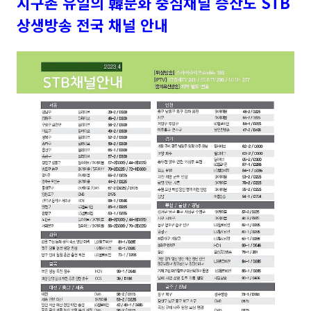
지구촌 유일의 韓문화 중심채널 증산도 STB
상생방송 전국 채널 안내