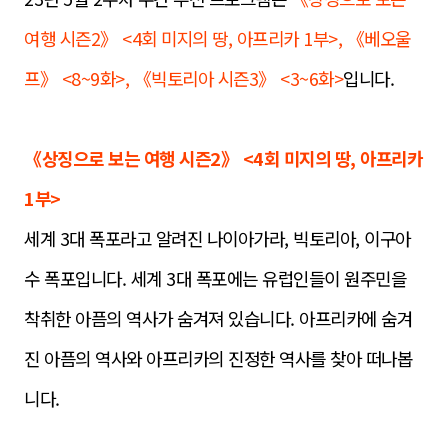
여행 시즌2》 <4회 미지의 땅, 아프리카 1부>, 《베오울
프》 <8~9화>, 《빅토리아 시즌3》 <3~6화>
입니다.
《상징으로 보는 여행 시즌2》 <4회 미지의 땅, 아프리카
1부>
세계 3대 폭포라고 알려진 나이아가라, 빅토리아, 이구아
수 폭포입니다. 세계 3대 폭포에는 유럽인들이 원주민을
착취한 아픔의
역사가 숨겨져 있습니다. 아프리카에 숨겨
진 아픔의 역사와 아프리카의 진정한 역사를 찾아 떠나봅
니다.