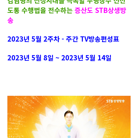
감염병의 전성시대를 극복할 무병장수 신선
도통 수행법을 전수하는
증산도 STB상생방
송
2023년 5월 2주차 - 주간 TV방송편성표
2023년 5월 8일 ~ 2023년 5월 14일