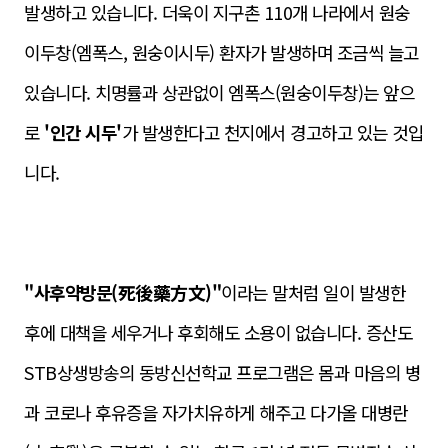
발생하고 있습니다. 더욱이 지구촌 110개 나라에서 원숭
이두창(엠폭스, 원숭이시두) 환자가 발생하며 조금씩 늘고
있습니다. 치명률
과 상
관없이 엠폭스(원숭이두창)는
앞으
로
'인간 시두'
가 발생한다고 천지에서 경고하고 있는 것입
니다.
"사후약방문(死後藥方文)"
이라는 말처럼 일이 발생한
후에 대책을 세우거나 후회해도 소용이 없습니다. 증산도
STB상생방송의 동방신선학교 프로그램은 몸과 마음의 병
과 코로나 후유증을 자가치유하게 해주고 다가올 대병란