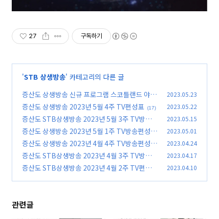
27
구독하기
'
STB 상생방송
' 카테고리의 다른 글
증산도 상생방송 신규 프로그램 스코틀랜드 야생
2023.05.23
의 심장 하일랜드
증산도 상생방송 2023년 5월 4주 TV편성표
2023.05.22
(22)
(17)
증산도 STB상생방송 2023년 5월 3주 TV방송편
2023.05.15
성표
증산도 상생방송 2023년 5월 1주 TV방송편성표
2023.05.01
(23)
증산도 상생방송 2023년 4월 4주 TV방송편성표
2023.04.24
(13)
증산도 STB상생방송 2023년 4월 3주 TV방송편
2023.04.17
(17)
성표
증산도 STB상생방송 2023년 4월 2주 TV편성표
2023.04.10
(12)
(20)
관련글