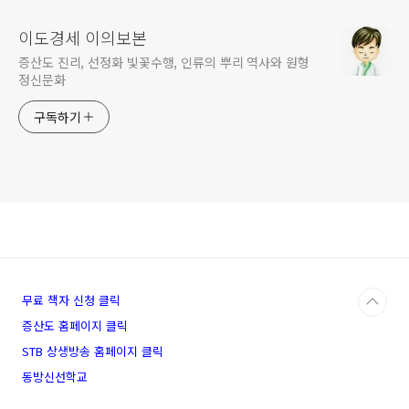
이도경세 이의보본
증산도 진리, 선정화 빛꽃수행, 인류의 뿌리 역사와 원형
정신문화
구독하기
무료 책자 신청 클릭
증산도 홈페이지 클릭
STB 상생방송 홈페이지 클릭
동방신선학교