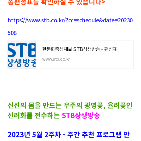
송편성표를 확인하실 수 있습니다>
https://www.stb.co.kr/?cc=schedule&date=20230
508
한문화중심채널 STB상생방송 - 편성표
www.stb.co.kr
신선의 몸을 만드는 우주의 광명꽃, 율려꽃인
선려화를 전수하는
STB상생방송
2023년 5월 2주차 - 주간 추천 프로그램 안