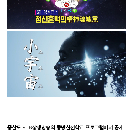
증산도 STB상생방송의 동방신선학교 프로그램
에서 공개