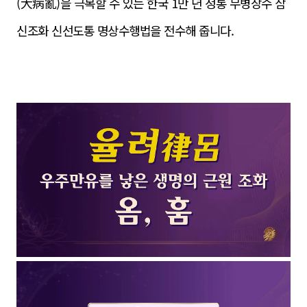
(大病亂)을 극복할 수 있는 한국 1만 년 정통 무병장수 삼
신조화 신선도통 명상수행법을 전수해 줍니다.