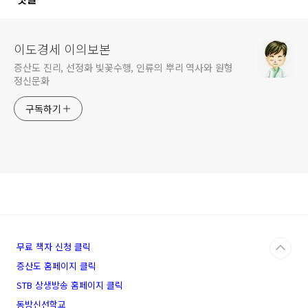
이도경세 이의보본
증산도 진리, 선정화 빛꽃수행, 인류의 뿌리 역사와 원형
정신문화
구독하기
무료 책자 신청 클릭
증산도 홈페이지 클릭
STB 상생방송 홈페이지 클릭
동방신선학교