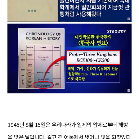
1945년 8월 15일은 우리나라가 일제의 압제로부터 해방
을 맞은 날입니다. 길고 긴 어둠에서 벗어나 빛을 되찾았다