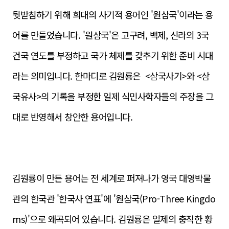
뒷받침하기 위해 희대의 사기적 용어인 '원삼국'이라는 용
어를 만들었습니다. '원삼국'은 고구려, 백제, 신라의 3국
건국 연도를 부정하고 국가 체제를 갖추기 위한 준비 시대
라는 의미입니다. 한마디로
김원룡은
<삼국사기>와 <삼
국유사>의 기록을 부정한 일제 식민사학자들의 주장을 그
대로 반영해서 창안한 용어입니다.
김원룡이 만든 용어는 전 세계로 퍼져나가 영국 대영박물
관의 한국관 '한국사 연표'에 '원삼국(Pro-Three Kingdo
ms)'으로 왜곡되어 있습니다. 김원룡은 일제의 충직한 황