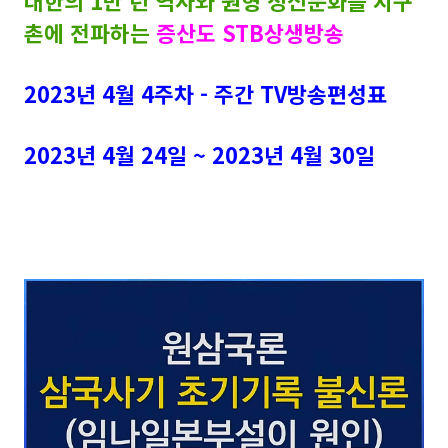
대한의 1만 년 역사와 원형 정신
문화를 지구
촌에 전파하는
증산도 STB상생방송
2023년 4월 4주차 - 주간 TV방송편성표
2023년 4월 24일 ~ 2023년 4월 30일