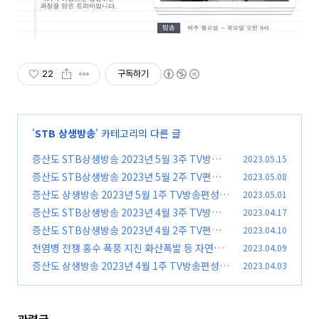
22
구독하기
'
STB 상생방송
' 카테고리의 다른 글
증산도 STB상생방송 2023년 5월 3주 TV방송편
2023.05.15
성표
증산도 STB상생방송 2023년 5월 2주 TV편성표
2023.05.08
(23)
증산도 상생방송 2023년 5월 1주 TV방송편성표
2023.05.01
(23)
증산도 STB상생방송 2023년 4월 3주 TV방송편
2023.04.17
(13)
성표
증산도 STB상생방송 2023년 4월 2주 TV편성표
2023.04.10
(12)
전염병 전쟁 홍수 폭풍 지진 화산폭발 등 자연재
2023.04.09
(20)
해와 인재 다큐멘터리 지구재난보고서
증산도 상생방송 2023년 4월 1주 TV방송편성표
2023.04.03
(11)
(16)