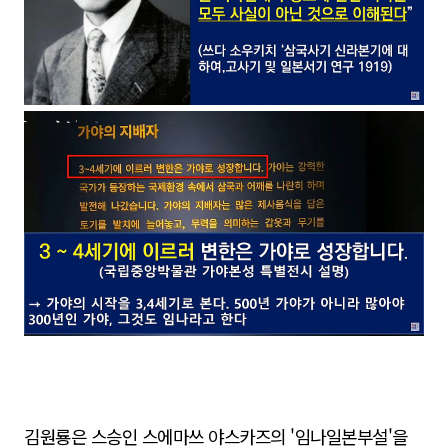
김원룡은 스승인 스에마쓰 야스카즈의 '임나일본부설'을