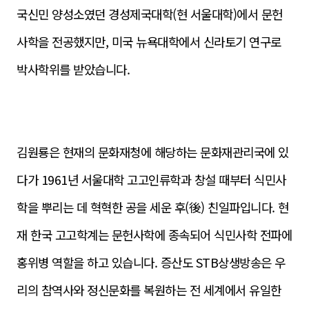
국신민 양성소였던 경성제국대학(현 서울대학)에서 문헌
사학을 전공했지만, 미국 뉴욕대학에서 신라토기 연구로
박사학위를 받았습니다.
김원룡은 현재의 문화재청에 해당하는 문화재관리국에 있
다가 1961년 서울대학 고고인류학과 창설 때부터 식민사
학을 뿌리는 데 혁혁한 공을 세운 후(後) 친일파입니다. 현
재 한국 고고학계는 문헌사학에 종속되어 식민사학 전파에
홍위병 역할을 하고 있습니다. 증산도 STB상생방송은 우
리의 참역사와 정신문화를 복원하는 전 세계에서 유일한